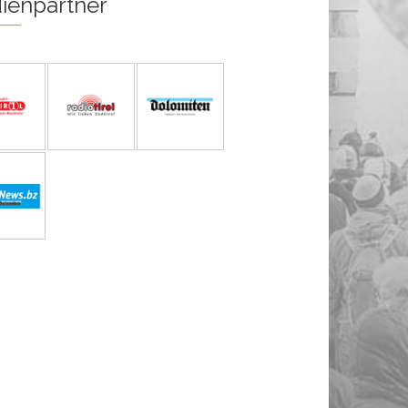
ienpartner