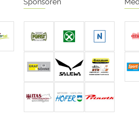
Sponsoren
Med