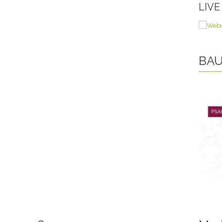
LIV
BAU