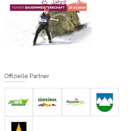
Offizielle Partner