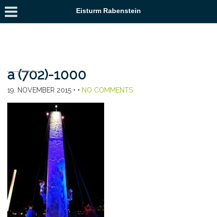
Eisturm Rabenstein
a (702)-1000
19. NOVEMBER 2015
• •
NO COMMENTS