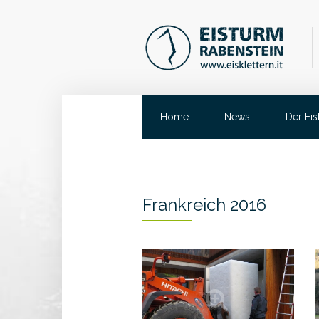
Home
News
Der Ei
Frankreich 2016