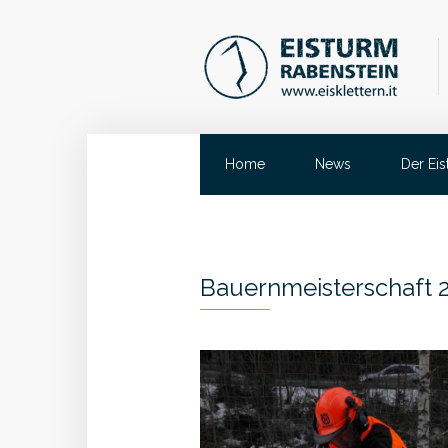
Home
News
Der Ei
Bauernmeisterschaft 