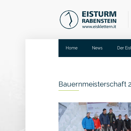
Home
News
Der Ei
Bauernmeisterschaft 