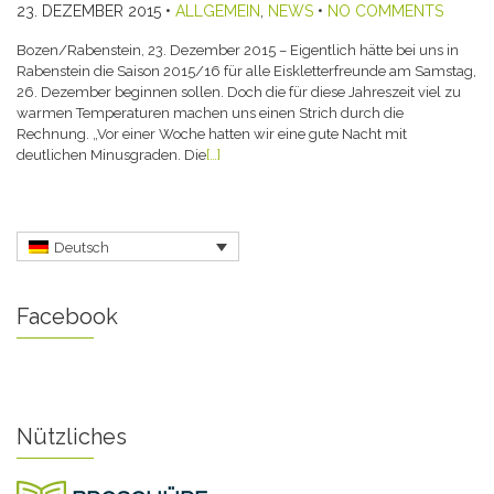
23. DEZEMBER 2015
•
ALLGEMEIN
,
NEWS
•
NO COMMENTS
Bozen/Rabenstein, 23. Dezember 2015 – Eigentlich hätte bei uns in
Rabenstein die Saison 2015/16 für alle Eiskletterfreunde am Samstag,
26. Dezember beginnen sollen. Doch die für diese Jahreszeit viel zu
warmen Temperaturen machen uns einen Strich durch die
Rechnung. „Vor einer Woche hatten wir eine gute Nacht mit
deutlichen Minusgraden. Die
[…]
Deutsch
Facebook
Nützliches