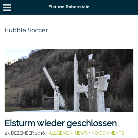
Eisturm Rabenstein
Bubble Soccer
Eisturm wieder geschlossen
27. DEZEMBER 2016
•
ALLGEMEIN
,
NEWS
•
NO COMMENTS