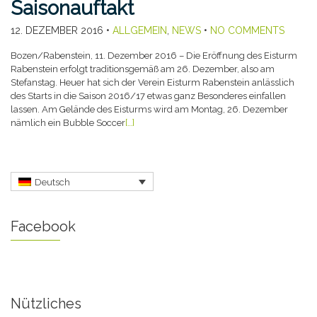
Saisonauftakt
12. DEZEMBER 2016
•
ALLGEMEIN
,
NEWS
•
NO COMMENTS
Bozen/Rabenstein, 11. Dezember 2016 – Die Eröffnung des Eisturm
Rabenstein erfolgt traditionsgemäß am 26. Dezember, also am
Stefanstag. Heuer hat sich der Verein Eisturm Rabenstein anlässlich
des Starts in die Saison 2016/17 etwas ganz Besonderes einfallen
lassen. Am Gelände des Eisturms wird am Montag, 26. Dezember
nämlich ein Bubble Soccer
[…]
Deutsch
Facebook
Nützliches