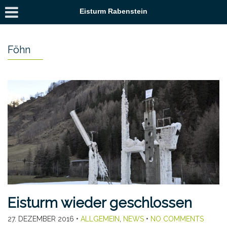
Eisturm Rabenstein
Föhn
Eisturm wieder geschlossen
27. DEZEMBER 2016
•
ALLGEMEIN
,
NEWS
•
NO COMMENTS