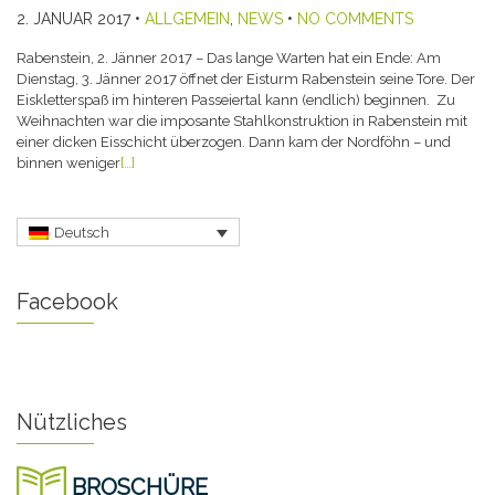
2. JANUAR 2017
•
ALLGEMEIN
,
NEWS
•
NO COMMENTS
Rabenstein, 2. Jänner 2017 – Das lange Warten hat ein Ende: Am
Dienstag, 3. Jänner 2017 öffnet der Eisturm Rabenstein seine Tore. Der
Eiskletterspaß im hinteren Passeiertal kann (endlich) beginnen. Zu
Weihnachten war die imposante Stahlkonstruktion in Rabenstein mit
einer dicken Eisschicht überzogen. Dann kam der Nordföhn – und
binnen weniger
[…]
Deutsch
Facebook
Nützliches
BROSCHÜRE