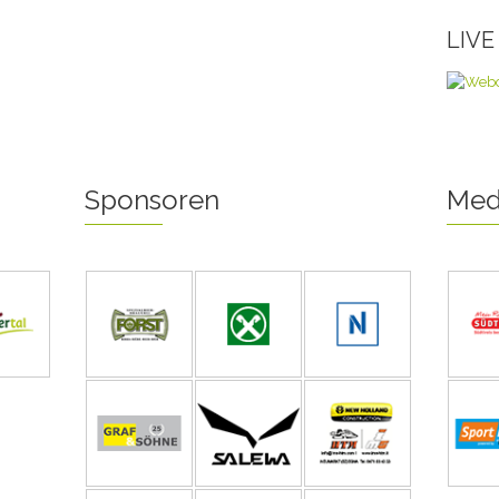
LIV
Sponsoren
Med