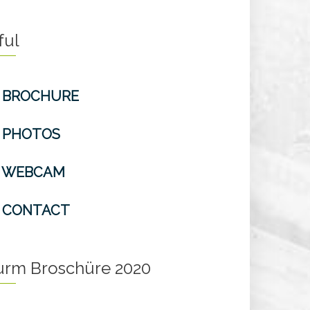
ful
BROCHURE
PHOTOS
WEBCAM
CONTACT
turm Broschüre 2020