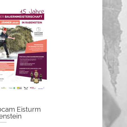
cam Eisturm
enstein