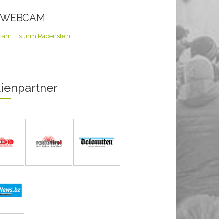
E WEBCAM
ienpartner