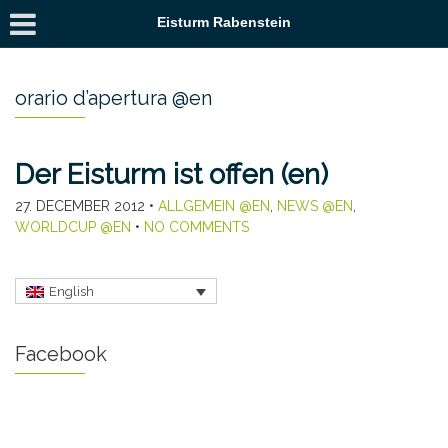
Eisturm Rabenstein
orario d’apertura @en
Der Eisturm ist offen (en)
27. DECEMBER 2012
•
ALLGEMEIN @EN
,
NEWS @EN
,
WORLDCUP @EN
•
NO COMMENTS
English
Facebook