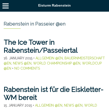
Eisturm Rabenstein
Rabenstein in Passeier @en
The Ice Tower in
Rabenstein/Passeiertal
16. JANUARY 2015
•
ALLGEMEIN @EN
,
BAUERNMEISTERSCHAFT
@EN
,
NEWS @EN
,
WORLD CHAMPIONSHIP @EN
,
WORLDCUP
@EN
•
NO COMMENTS
Rabenstein ist für die Eiskletter-
WM bereit
15. JANUARY 2015
•
ALLGEMEIN @EN
,
NEWS @EN
,
WORLD