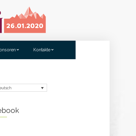
onsoren
Kontakte
eutsch
ebook