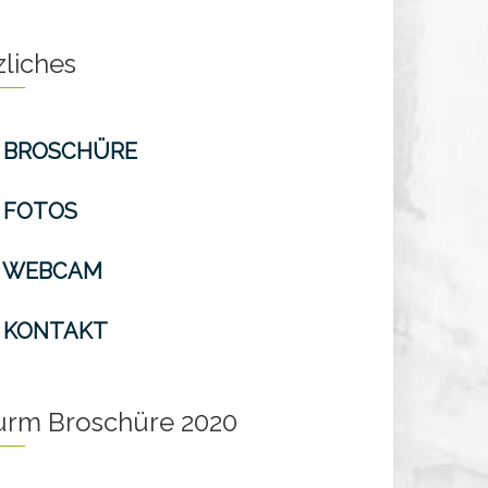
zliches
BROSCHÜRE
FOTOS
WEBCAM
KONTAKT
turm Broschüre 2020