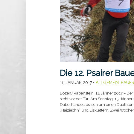
Die 12. Psairer Bau
11. JANUAR 2017
•
ALLGEMEIN
,
BAUER
Bozen/Rabenstein, 11. Jänner 2017 – Der
steht vor der Tür: Am Sonntag, 15. Jänner 
Dabei handelt es sich um einen Duathlon
„Haiziechn“ und Eisklettern. Zwei Woche