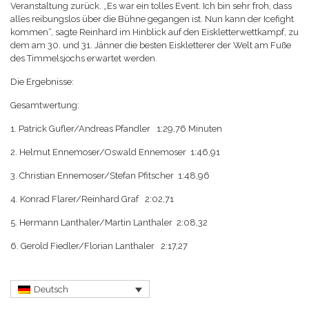
Veranstaltung zurück. „Es war ein tolles Event. Ich bin sehr froh, dass
alles reibungslos über die Bühne gegangen ist. Nun kann der Icefight
kommen“, sagte Reinhard im Hinblick auf den Eiskletterwettkampf, zu
dem am 30. und 31. Jänner die besten Eiskletterer der Welt am Fuße
des Timmelsjochs erwartet werden.
Die Ergebnisse:
Gesamtwertung:
1. Patrick Gufler/Andreas Pfandler 1:29,76 Minuten
2. Helmut Ennemoser/Oswald Ennemoser 1:46,91
3. Christian Ennemoser/Stefan Pfitscher 1:48,96
4. Konrad Flarer/Reinhard Graf 2:02,71
5. Hermann Lanthaler/Martin Lanthaler 2:08,32
6. Gerold Fiedler/Florian Lanthaler 2:17,27
Deutsch