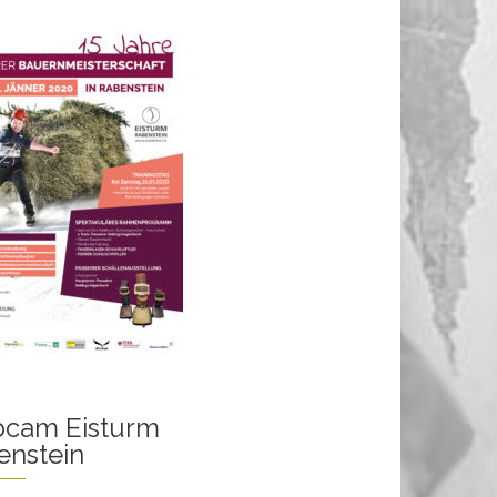
cam Eisturm
enstein