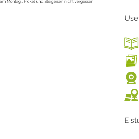
is am Montag… Pickel und Steigeisen nicht vergessen!
Use
Eis