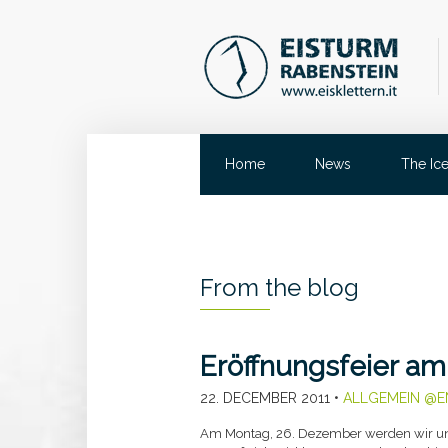
Home
News
The Ic
From the blog
Eröffnungsfeier am
22. DECEMBER 2011
•
ALLGEMEIN @E
Am Montag, 26. Dezember werden wir unse