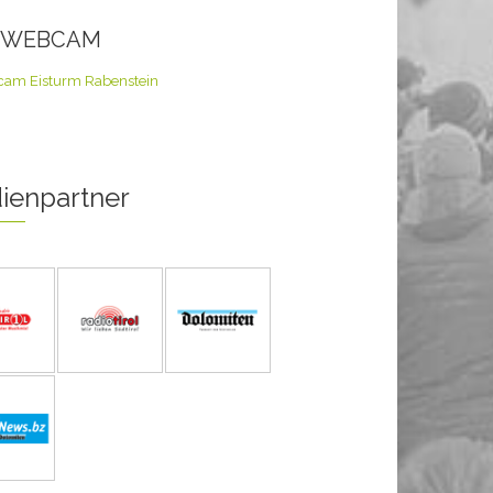
E WEBCAM
ienpartner