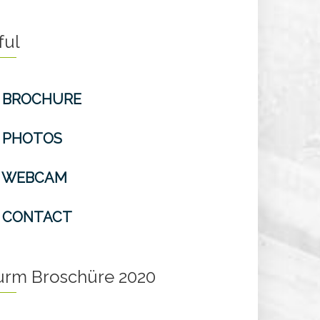
ful
BROCHURE
PHOTOS
WEBCAM
CONTACT
turm Broschüre 2020