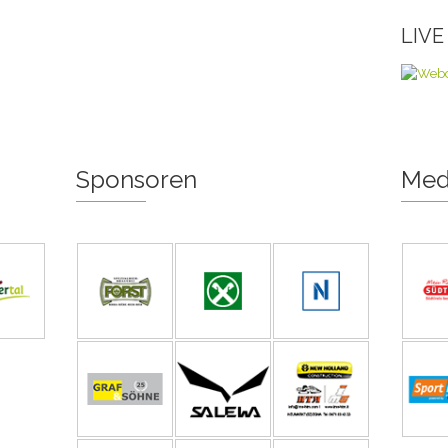
LIV
Sponsoren
Med