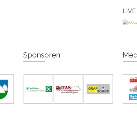
LIV
Sponsoren
Med