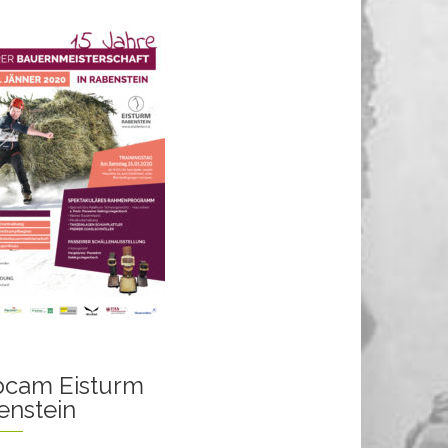
cam Eisturm
enstein