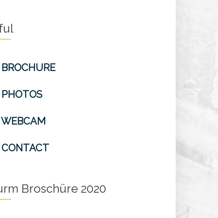
ful
BROCHURE
PHOTOS
WEBCAM
CONTACT
turm Broschüre 2020