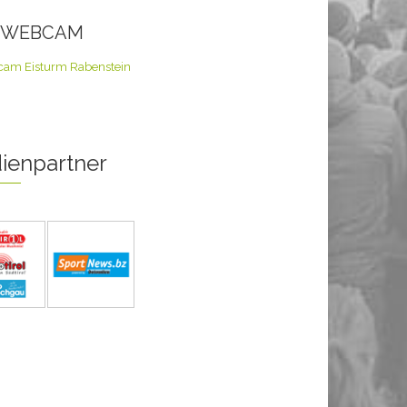
E WEBCAM
ienpartner