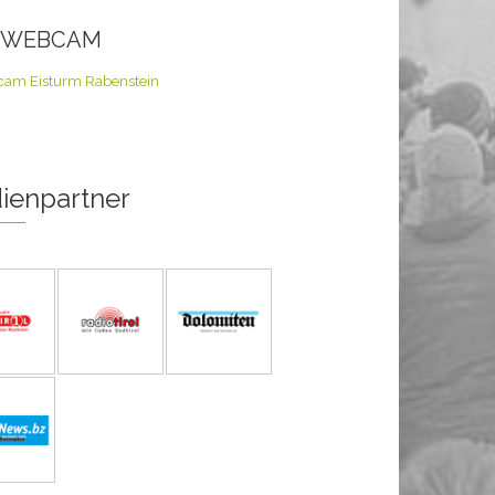
E WEBCAM
ienpartner