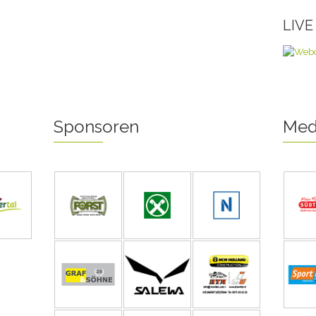
LIV
Sponsoren
Med