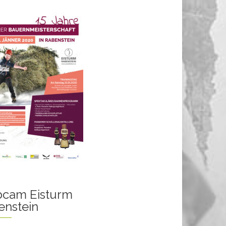
cam Eisturm
enstein