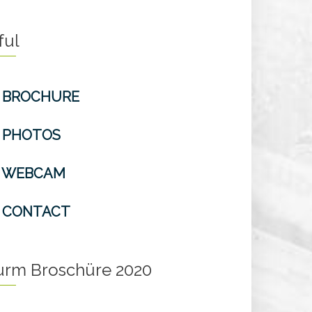
ful
BROCHURE
PHOTOS
WEBCAM
CONTACT
turm Broschüre 2020