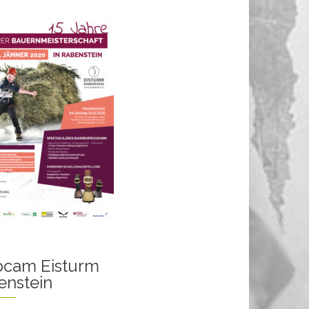
cam Eisturm
enstein