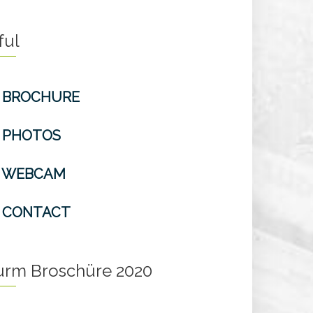
ful
BROCHURE
PHOTOS
WEBCAM
CONTACT
turm Broschüre 2020