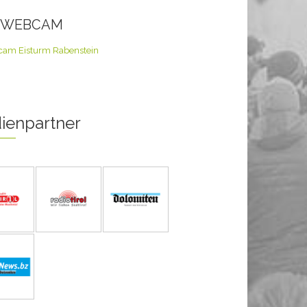
E WEBCAM
ienpartner