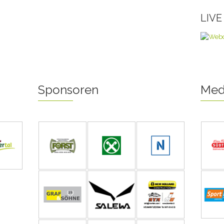
LIV
Sponsoren
Med