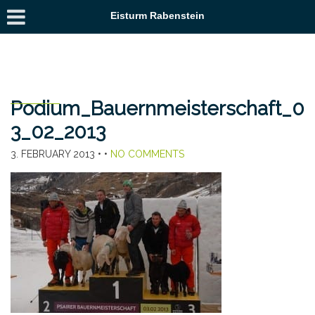
Eisturm Rabenstein
Podium_Bauernmeisterschaft_0
3_02_2013
3. FEBRUARY 2013
• •
NO COMMENTS