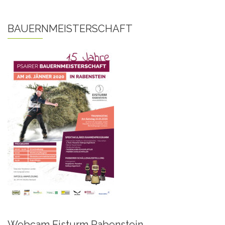
BAUERNMEISTERSCHAFT
Webcam Eisturm Rabenstein