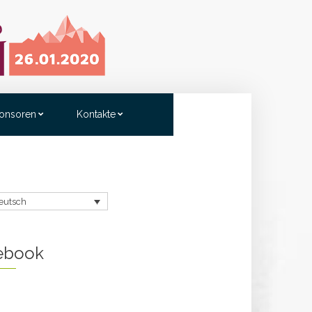
onsoren
Kontakte
eutsch
ebook