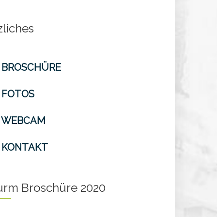
zliches
BROSCHÜRE
FOTOS
WEBCAM
KONTAKT
turm Broschüre 2020