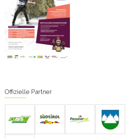
Offizielle Partner