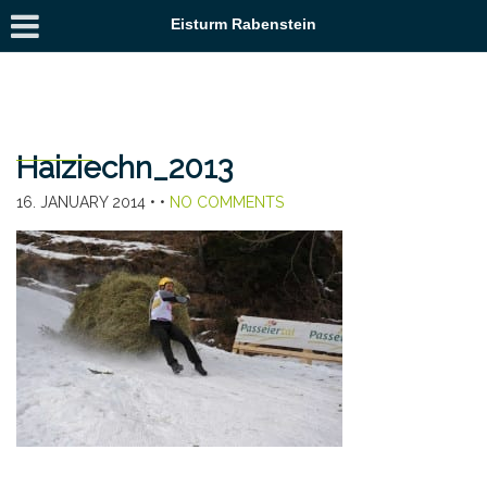
Eisturm Rabenstein
Haiziechn_2013
16. JANUARY 2014
• •
NO COMMENTS