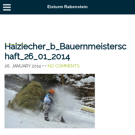
Eisturm Rabenstein
Haiziecher_b_Bauernmeistersc
haft_26_01_2014
26. JANUARY 2014
• •
NO COMMENTS