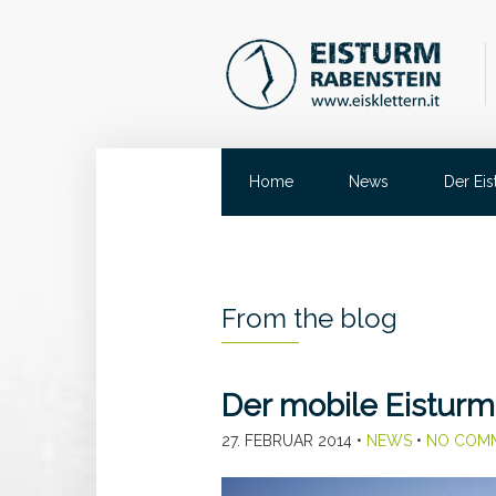
Home
News
Der Ei
From the blog
Der mobile Eisturm
27. FEBRUAR 2014
•
NEWS
•
NO COM