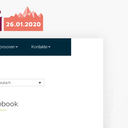
onsoren
Kontakte
eutsch
ebook