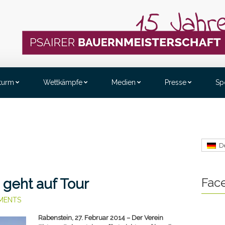
sturm
Wettkämpfe
Medien
Presse
Sp
D
Fac
 geht auf Tour
MENTS
Rabenstein, 27. Februar 2014 – Der Verein