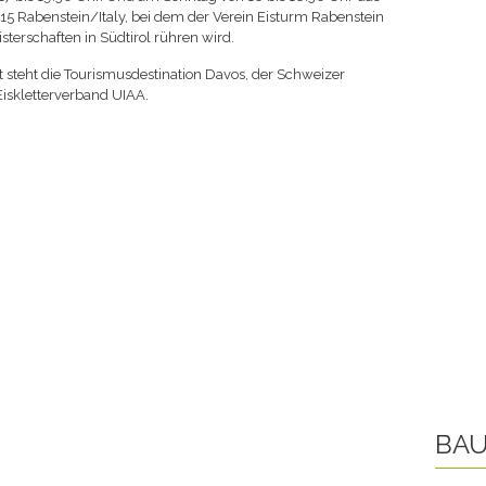
 Rabenstein/Italy, bei dem der Verein Eisturm Rabenstein
terschaften in Südtirol rühren wird.
t steht die Tourismusdestination Davos, der Schweizer
Eiskletterverband UIAA.
BAU