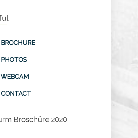
ful
BROCHURE
PHOTOS
WEBCAM
CONTACT
turm Broschüre 2020