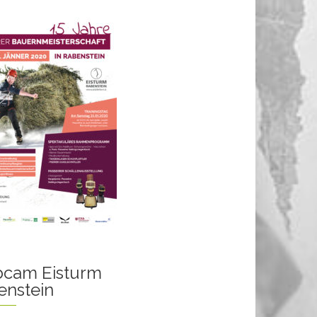
cam Eisturm
enstein