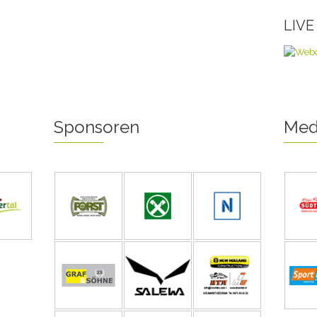
LIV
Sponsoren
Med