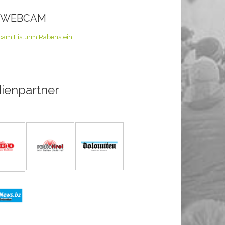
E WEBCAM
ienpartner