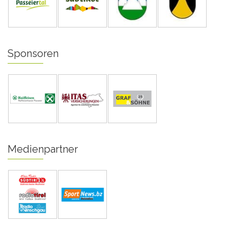
Sponsoren
Medienpartner