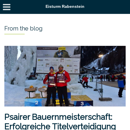
Eisturm Rabenstein
From the blog
Psairer Bauernmeisterschaft:
Erfolgreiche Titelverteidigung