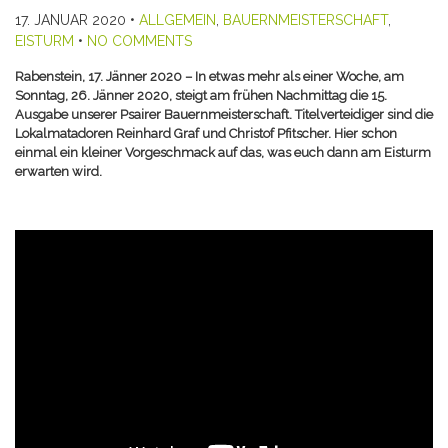
17. JANUAR 2020
•
ALLGEMEIN
,
BAUERNMEISTERSCHAFT
,
EISTURM
•
NO COMMENTS
Rabenstein, 17. Jänner 2020 – In etwas mehr als einer Woche, am
Sonntag, 26. Jänner 2020, steigt am frühen Nachmittag die 15.
Ausgabe unserer Psairer Bauernmeisterschaft. Titelverteidiger sind die
Lokalmatadoren Reinhard Graf und Christof Pfitscher. Hier schon
einmal ein kleiner Vorgeschmack auf das, was euch dann am Eisturm
erwarten wird.