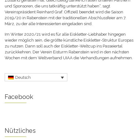
Zustand gehalten hat. Gleichzeitig danke ich allen unseren Partnern
und Sponsoren, die uns tatkräftig unterstützt haben“, sagt
Vereinspräsident Reinhard Graf. Offiziell beendet wird die Saison
2019/20 in Rabenstein mit der traditionellen Abschlussfeier am 7.
März, zu der alle Interessierten eingeladen sind.
Im Winter 2020/21 wird es für alle Eiskletter-Liebhaber hingegen
wieder möglich sein, die größte künstliche Eiskletter-Struktur Europas
zu nutzen. Dann soll auch der Eiskletter-Weltcup ins Passeiertal
zurückkehren. Der Verein Eisturm Rabenstein wird in den nächsten
Wochen mit dem Weltverband UIAA die Verhandlungen aufnehmen.
Deutsch
Facebook
Nützliches