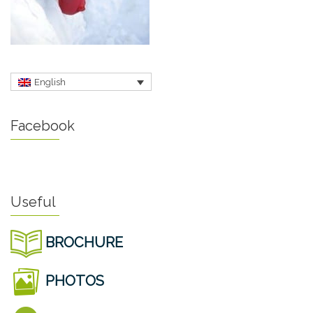
English
Facebook
Useful
BROCHURE
PHOTOS