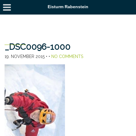
Eisturm Rabenstein
_DSC0096-1000
19. NOVEMBER 2015
• •
NO COMMENTS