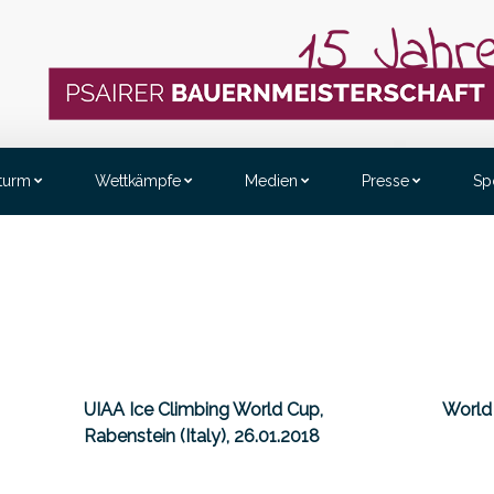
sturm
Wettkämpfe
Medien
Presse
Sp
UIAA Ice Climbing World Cup,
World
Rabenstein (Italy), 26.01.2018