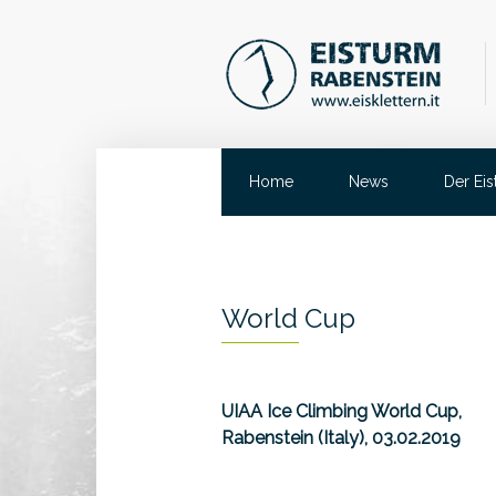
Home
News
Der Ei
World Cup
UIAA Ice Climbing World Cup,
Rabenstein (Italy), 03.02.2019