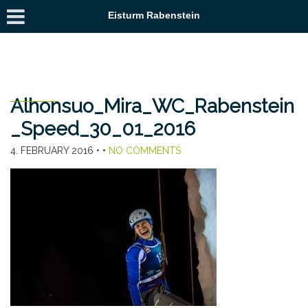
Eisturm Rabenstein
Alhonsuo_Mira_WC_Rabenstein
_Speed_30_01_2016
4. FEBRUARY 2016
• •
NO COMMENTS