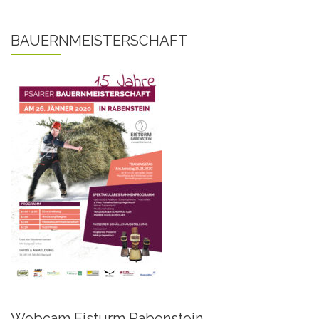
BAUERNMEISTERSCHAFT
Webcam Eisturm Rabenstein