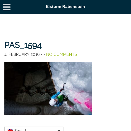
Eisturm Rabenstein
PAS_1594
4. FEBRUARY 2016
• •
NO COMMENTS
English