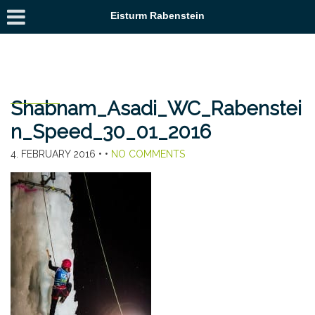
Eisturm Rabenstein
Shabnam_Asadi_WC_Rabenstei
n_Speed_30_01_2016
4. FEBRUARY 2016
• •
NO COMMENTS