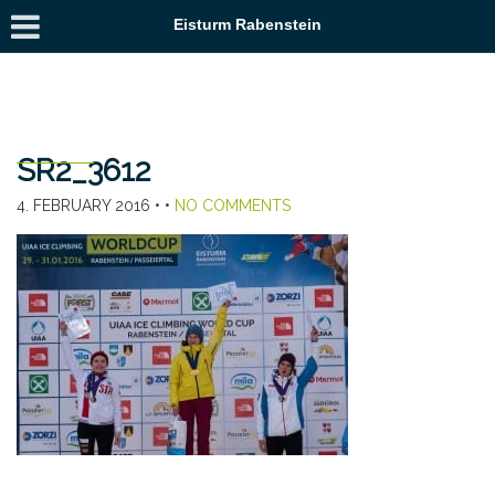
Eisturm Rabenstein
SR2_3612
4. FEBRUARY 2016
• •
NO COMMENTS