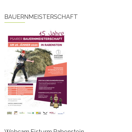
BAUERNMEISTERSCHAFT
Webcam Eisturm Rabenstein