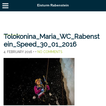
Eisturm Rabenstein
Tolokonina_Maria_WC_Rabenst
ein_Speed_30_01_2016
4. FEBRUARY 2016
• •
NO COMMENTS