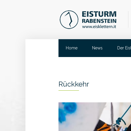
Home
News
Der Ei
Rückkehr