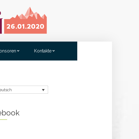
onsoren
Kontakte
eutsch
ebook