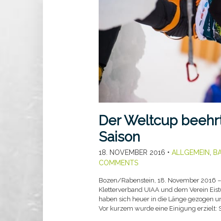
Der Weltcup beehrt
Saison
18. NOVEMBER 2016
•
ALLGEMEIN
,
B
COMMENTS
Bozen/Rabenstein, 18. November 2016 –
Kletterverband UIAA und dem Verein Eist
haben sich heuer in die Länge gezogen u
Vor kurzem wurde eine Einigung erzielt: Sü