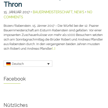
Thron
15. JANUAR 2017
•
BAUERNMEISTERSCHAFT
,
NEWS
•
NO
COMMENTS
Bozen/Rabenstein, 15. Jänner 2017 – Die Würfel bei der 12. Psairer
Bauernmeisterschaft am Eisturm Rabenstein sind gefallen. Vor einer
imposanten Zuschauerkulisse von mehr als 1000 Besuchern setzten
sich am Sonntagnachmittag die Brüder Robert und Andreas Pfandler
aus Rabenstein durch. In den vergangenen beiden Jahren mussten
sich Robert und Andreas Pfandler
[…]
Deutsch
Facebook
Nützliches