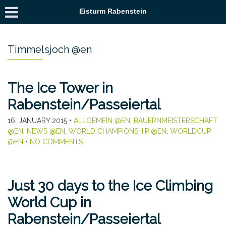
Eisturm Rabenstein
Timmelsjoch @en
The Ice Tower in
Rabenstein/Passeiertal
16. JANUARY 2015
•
ALLGEMEIN @EN
,
BAUERNMEISTERSCHAFT
@EN
,
NEWS @EN
,
WORLD CHAMPIONSHIP @EN
,
WORLDCUP
@EN
•
NO COMMENTS
Just 30 days to the Ice Climbing
World Cup in
Rabenstein/Passeiertal