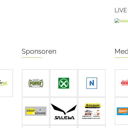
LIV
Sponsoren
Med