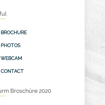
ful
BROCHURE
PHOTOS
WEBCAM
CONTACT
turm Broschüre 2020