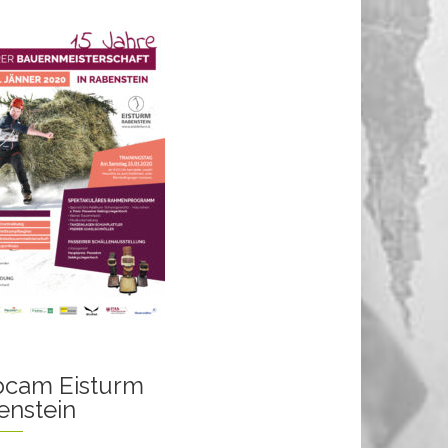
cam Eisturm
enstein