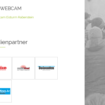
E WEBCAM
ienpartner