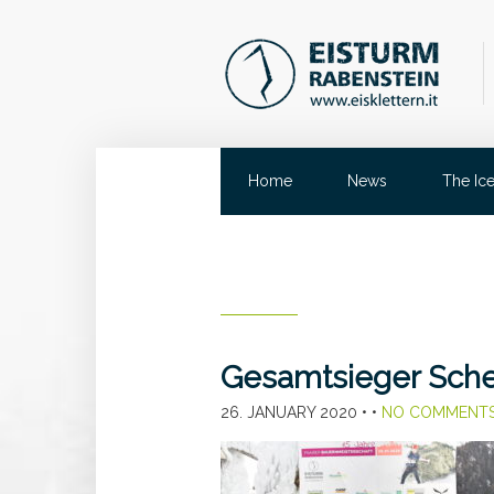
Home
News
The Ic
Gesamtsieger Sche
26. JANUARY 2020
• •
NO COMMENT