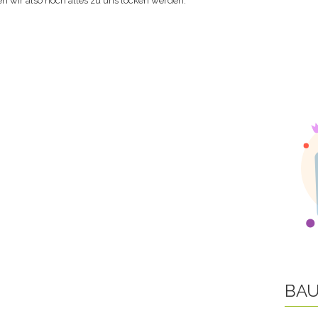
n wir also noch alles zu uns locken werden.
BAU