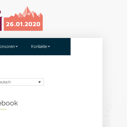
onsoren
Kontakte
eutsch
ebook