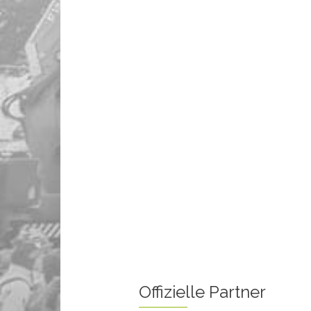
Offizielle Partner