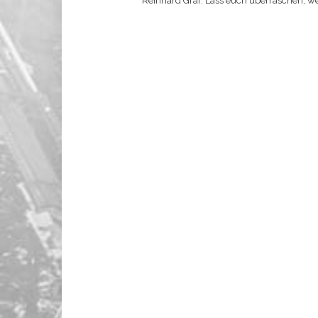
Reinhard Graf. Lass euch überraschen, we