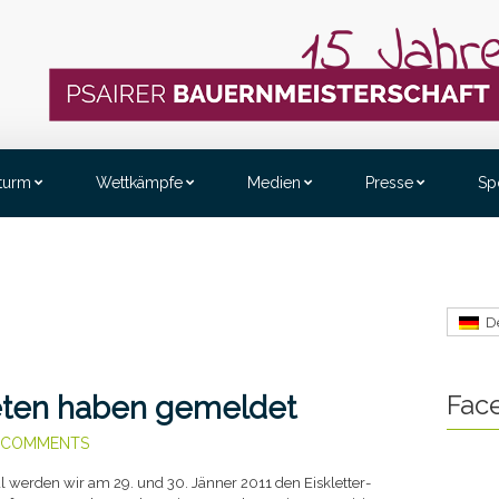
sturm
Wettkämpfe
Medien
Presse
Sp
D
Fac
leten haben gemeldet
 COMMENTS
l werden wir am 29. und 30. Jänner 2011 den Eiskletter-