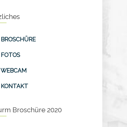
zliches
BROSCHÜRE
FOTOS
WEBCAM
KONTAKT
turm Broschüre 2020