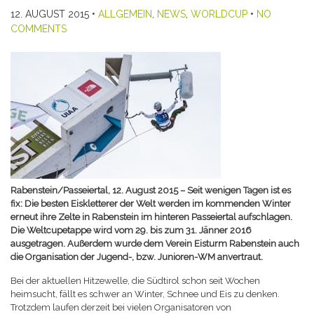
12. AUGUST 2015
•
ALLGEMEIN
,
NEWS
,
WORLDCUP
•
NO
COMMENTS
Rabenstein/Passeiertal, 12. August 2015 – Seit wenigen Tagen ist es
fix: Die besten Eiskletterer der Welt werden im kommenden Winter
erneut ihre Zelte in Rabenstein im hinteren Passeiertal aufschlagen.
Die Weltcupetappe wird vom 29. bis zum 31. Jänner 2016
ausgetragen. Außerdem wurde dem Verein Eisturm Rabenstein auch
die Organisation der Jugend-, bzw. Junioren-WM anvertraut.
Bei der aktuellen Hitzewelle, die Südtirol schon seit Wochen
heimsucht, fällt es schwer an Winter, Schnee und Eis zu denken.
Trotzdem laufen derzeit bei vielen Organisatoren von