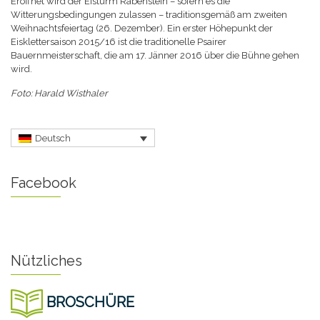
Eröffnet wird der Eisturm Rabenstein – sofern es die
Witterungsbedingungen zulassen – traditionsgemäß am zweiten
Weihnachtsfeiertag (26. Dezember). Ein erster Höhepunkt der
Eisklettersaison 2015/16 ist die traditionelle Psairer
Bauernmeisterschaft, die am 17. Jänner 2016 über die Bühne gehen
wird.
Foto: Harald Wisthaler
Deutsch
Facebook
Nützliches
BROSCHÜRE