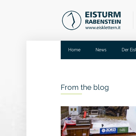
Home
News
Der Ei
From the blog