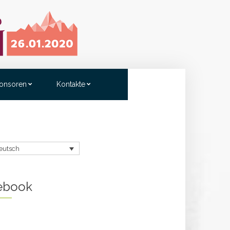
onsoren
Kontakte
eutsch
ebook