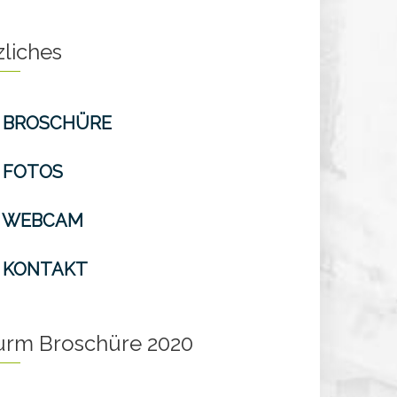
zliches
BROSCHÜRE
FOTOS
WEBCAM
KONTAKT
turm Broschüre 2020