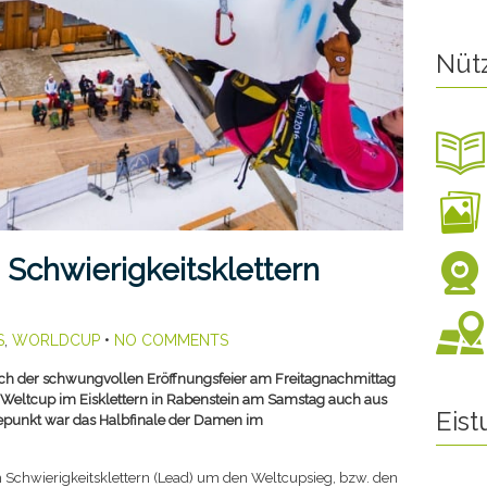
Nüt
m Schwierigkeitsklettern
S
,
WORLDCUP
•
NO COMMENTS
ch der schwungvollen Eröffnungsfeier am Freitagnachmittag
Weltcup im Eisklettern in Rabenstein am Samstag auch aus
Eis
öhepunkt war das Halbfinale der Damen im
Schwierigkeitsklettern (Lead) um den Weltcupsieg, bzw. den