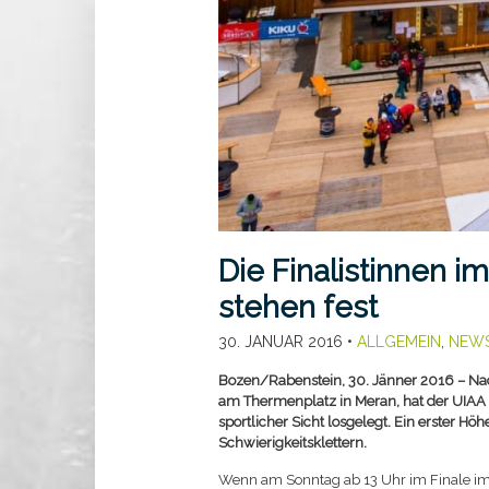
Die Finalistinnen i
stehen fest
30. JANUAR 2016
•
ALLGEMEIN
,
NEW
Bozen/Rabenstein, 30. Jänner 2016 – Na
am Thermenplatz in Meran, hat der UIAA 
sportlicher Sicht losgelegt. Ein erster H
Schwierigkeitsklettern.
Wenn am Sonntag ab 13 Uhr im Finale im 