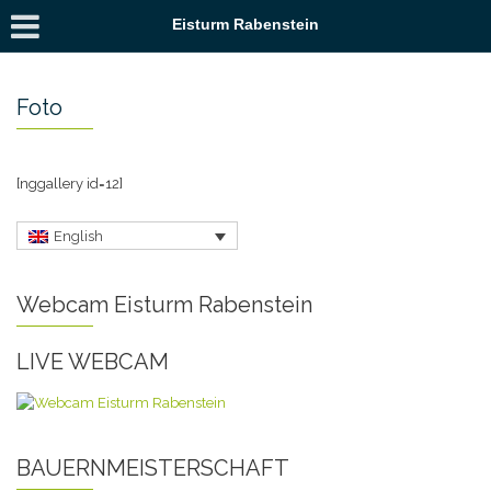
Eisturm Rabenstein
Foto
[nggallery id=12]
English
Webcam Eisturm Rabenstein
LIVE WEBCAM
BAUERNMEISTERSCHAFT