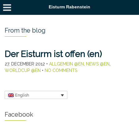
Eisturm Rabenstein
From the blog
Der Eisturm ist offen (en)
27. DECEMBER 2012
•
ALLGEMEIN @EN
,
NEWS @EN
,
WORLDCUP @EN
•
NO COMMENTS
English
Facebook