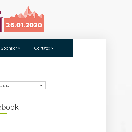
Sponsor
Contatto
aliano
ebook