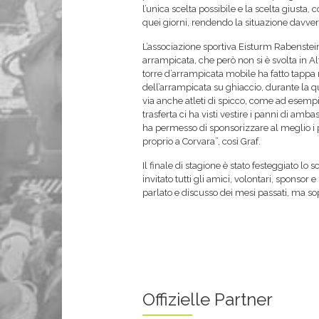
l’unica scelta possibile e la scelta giusta
quei giorni, rendendo la situazione davver
L’associazione sportiva Eisturm Rabenstei
arrampicata, che però non si è svolta in Alt
torre d’arrampicata mobile ha fatto tappa n
dell’arrampicata su ghiaccio, durante la q
via anche atleti di spicco, come ad esempi
trasferta ci ha visti vestire i panni di amba
ha permesso di sponsorizzare al meglio i 
proprio a Corvara”, così Graf.
Il finale di stagione è stato festeggiato lo
invitato tutti gli amici, volontari, sponsor 
parlato e discusso dei mesi passati, ma sop
Offizielle Partner