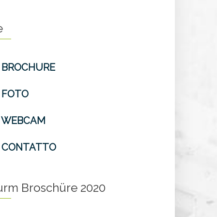
e
BROCHURE
FOTO
WEBCAM
CONTATTO
turm Broschüre 2020