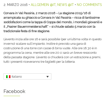
2. MARZO 2016
•
ALLGEMEIN @IT
,
NEWS @IT
•
NO COMMENTS
Corvara in Val Passiria, 2 marzo 2016 – La stagione 2015/16 di
arrampicata su ghiaccio a Corvara in Val Passiria – ricca di tantissime
soddisfazioni come la tappa di Coppa del mondo, i mondiali giovanili e
il „Psairer Bauernmeisterschaft“ – si chiude sabato 5 marzo con la
tradizionale festa di fine stagione.
L’evento inizia alle ore 16 e sarà possibile (per un’ultima volta in questo
inverno) scalare sull’impianto. Inoltre è previsto una gara di
costruzione di una torre con casse di birra vuote. Alle ore 18.30 è in
programma la cena, mentre alle ore 20 ci sarà un breve resoconto
della passata stagione. L’evento si chiuderà con un estrazione a premi,
tutti i presenti riceveranno tre biglietti per la lotteria.
Italiano
Facebook