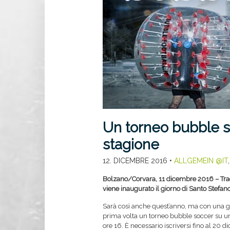
Un torneo bubble s
stagione
12. DICEMBRE 2016
•
ALLGEMEIN @IT
Bolzano/Corvara, 11 dicembre 2016 – Tradi
viene inaugurato il giorno di Santo Stefan
Sarà così anche quest’anno, ma con una gra
prima volta un torneo bubble soccer su un
ore 16. È necessario iscriversi fino al 20