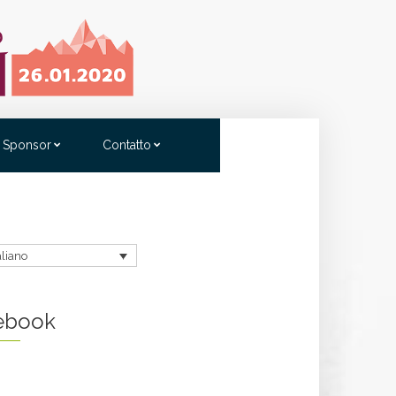
Sponsor
Contatto
aliano
ebook