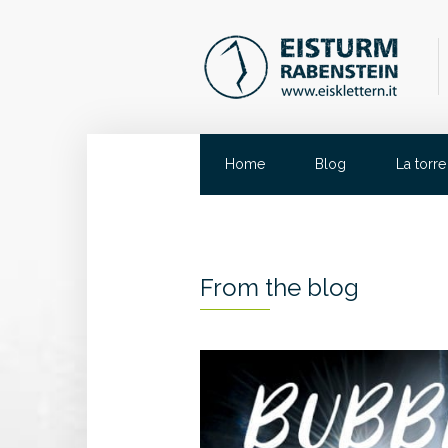
Home
Blog
La torre
From the blog