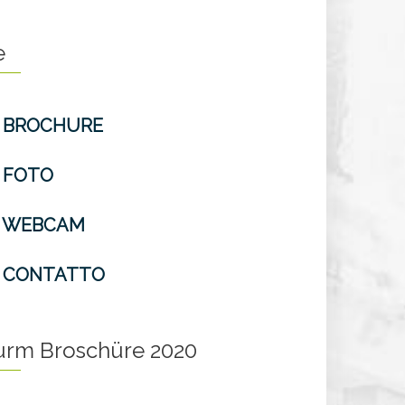
e
BROCHURE
FOTO
WEBCAM
CONTATTO
turm Broschüre 2020