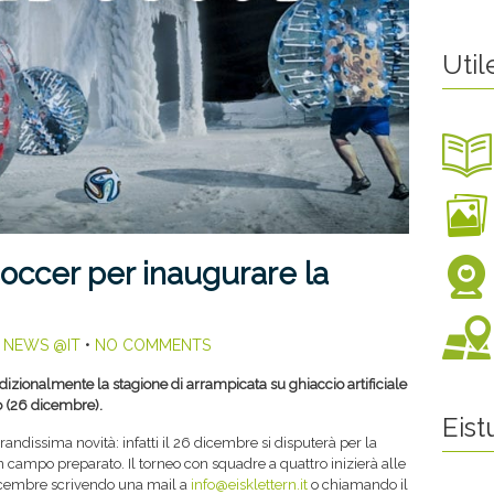
Util
occer per inaugurare la
,
NEWS @IT
•
NO COMMENTS
zionalmente la stagione di arrampicata su ghiaccio artificiale
o (26 dicembre).
Eis
ndissima novità: infatti il 26 dicembre si disputerà per la
 campo preparato. Il torneo con squadre a quattro inizierà alle
 dicembre scrivendo una mail a
info@eisklettern.it
o chiamando il