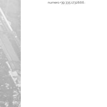
numero +39 335 1732866.