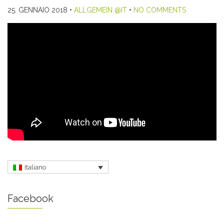
25. GENNAIO 2018
•
ALLGEMEIN @IT
•
NO COMMENTS
Italiano
Facebook